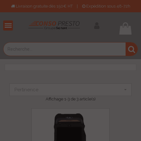
Livraison gratuite dès 150€ HT
|
Expédition sous 48-72h
Pertinence
Affichage 1-3 de 3 article(s)