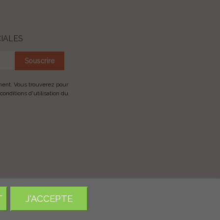
IALES
ment. Vous trouverez pour
conditions d'utilisation du
T
J'ACCEPTE