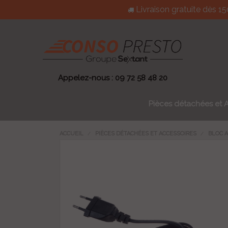
Livraison gratuite dès 
Appelez-nous : 09 72 58 48 20
Pièces détachées et 
ACCUEIL
PIÈCES DÉTACHÉES ET ACCESSOIRES
BLOC 