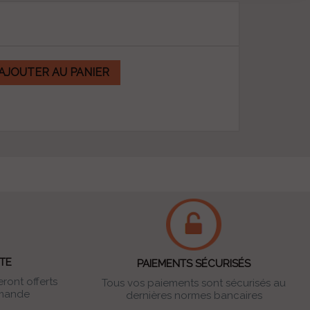
AJOUTER AU PANIER
TE
PAIEMENTS SÉCURISÉS
eront offerts
Tous vos paiements sont sécurisés au
mande
dernières normes bancaires