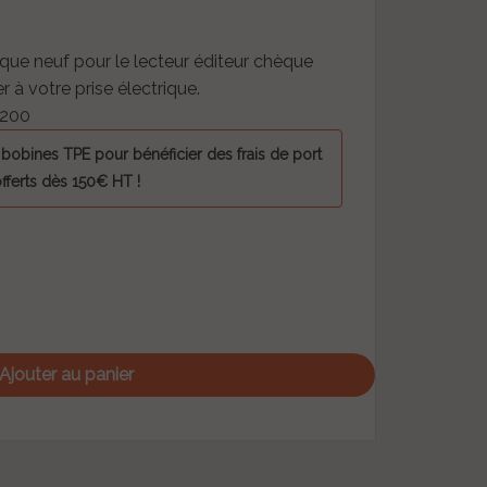
ique neuf pour le lecteur éditeur chèque
r à votre prise électrique.
2200
bines TPE pour bénéficier des frais de port
fferts dès 150€ HT !
Ajouter au panier