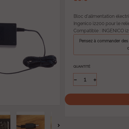
Bloc d'alimentation électr
Ingenico i2200 pour le relie
Compatible : INGENICO i
Pensez à commander des bo
o
QUANTITÉ