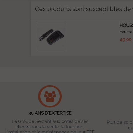
Ces produits sont susceptibles de 
HOUSS
Housse P
49,00
30 ANS D'EXPERTISE
Le Groupe Sextant aux côtés de ses
Plus de 20 0
clients dans la vente, la location,
no
l'installation et la maintenance de leur TPE