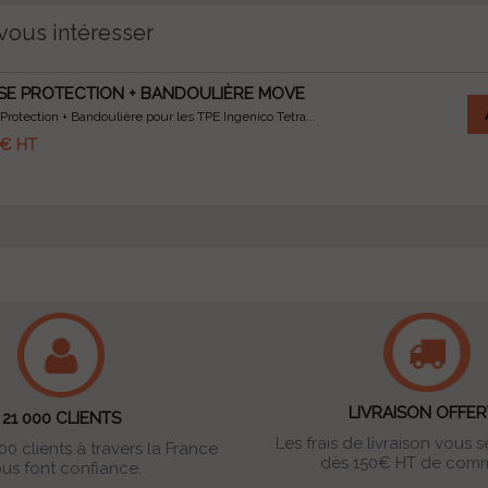
vous intéresser
E PROTECTION + BANDOULIÈRE MOVE
rotection + Bandoulière pour les TPE Ingenico Tetra...
 €
HT
LIVRAISON OFFER
21 000 CLIENTS
Les frais de livraison vous s
00 clients à travers la France
dès 150€ HT de com
us font confiance.