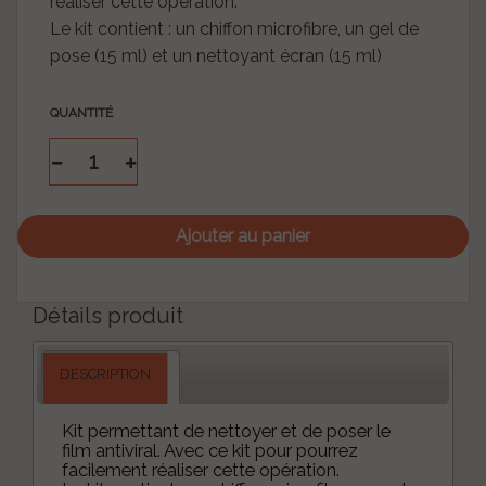
réaliser cette opération.
Le kit contient : un chiffon microfibre, un gel de
pose (15 ml) et un nettoyant écran (15 ml)
QUANTITÉ
Ajouter au panier
Détails produit
DESCRIPTION
Kit permettant de nettoyer et de poser le
film antiviral. Avec ce kit pour pourrez
facilement réaliser cette opération.